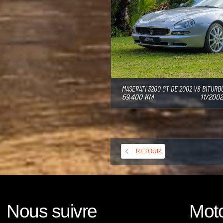
MASERATI 3200 GT DE 2002 V8 BITURB
69.400 KM
11/2002
RETOUR
Nous suivre
Moto