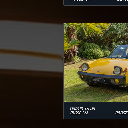
PORSCHE 914 2.0I
81.300 KM
09/197