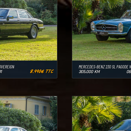
SOVEREIGN
MERCEDES-BENZ 230 SL PAGODE W
8.990€ TTC
1
305.000 KM
06