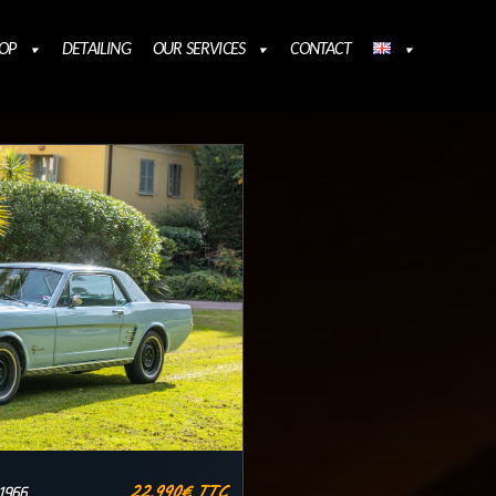
OP
DETAILING
OUR SERVICES
CONTACT
22.990€ TTC
1966