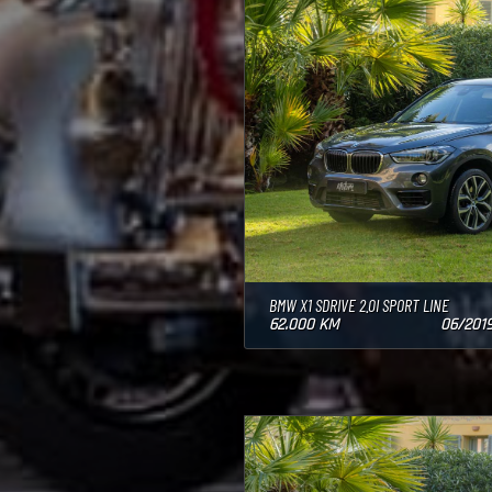
BMW X1 SDRIVE 2.0I SPORT LINE
62.000 KM
06/201