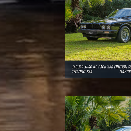
JAGUAR XJ40 4.0 PACK XJR FINITION 
170.000 KM
04/199