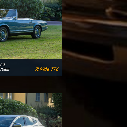
113
71.990€ TTC
/1965