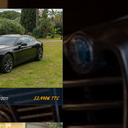
52.990€ TTC
/2011