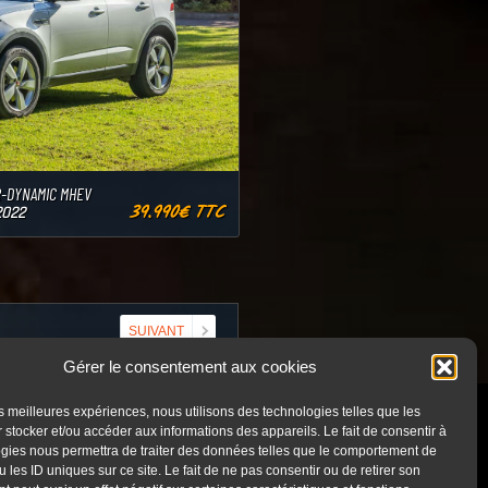
R-DYNAMIC MHEV
39.990€ TTC
2022
SUIVANT
Gérer le consentement aux cookies
les meilleures expériences, nous utilisons des technologies telles que les
 stocker et/ou accéder aux informations des appareils. Le fait de consentir à
Horaires
gies nous permettra de traiter des données telles que le comportement de
 les ID uniques sur ce site. Le fait de ne pas consentir ou de retirer son