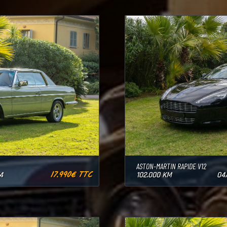
ASTON-MARTIN RAPIDE V12
17.990€ TTC
4
102.000 KM
04