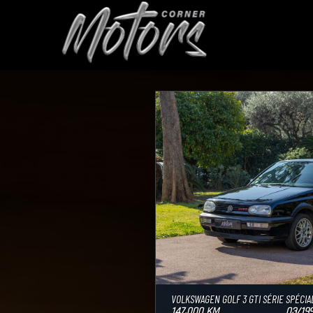
MOTORS
CORNER
VOLKSWAGEN GOLF 3 GTI SÉRIE SPÉCIA
147.000 KM
03/19